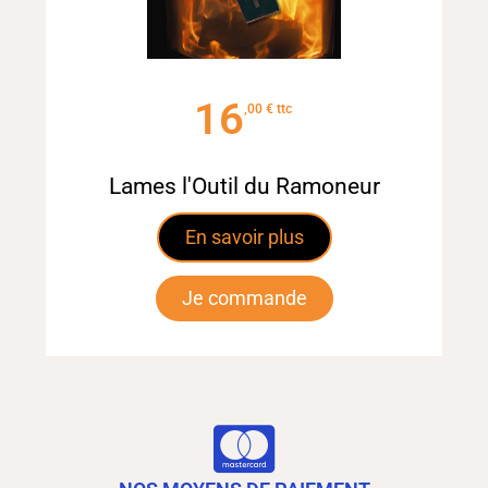
16
€
Lames l'Outil du Ramoneur
En savoir plus
Je commande