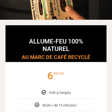
ALLUME-FEU 100%
NATUREL
AU MARC DE CAFÉ RECYCLÉ
6
€
Prêt à l'emploi
Brûle + de 15 minutes !