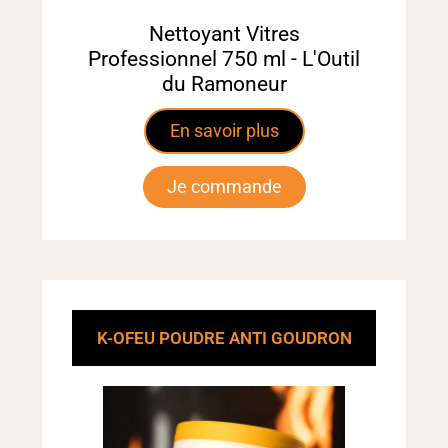
Nettoyant Vitres
Professionnel 750 ml - L'Outil
du Ramoneur
En savoir plus
Je commande
K-OFEU POUDRE ANTI GOUDRON