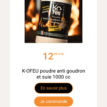
12
€
K-OFEU poudre anti goudron
et suie 1000 cc
En savoir plus
Je commande