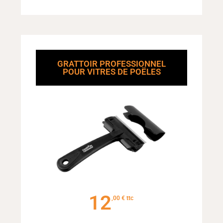
GRATTOIR PROFESSIONNEL
POUR VITRES DE POËLES
12
€