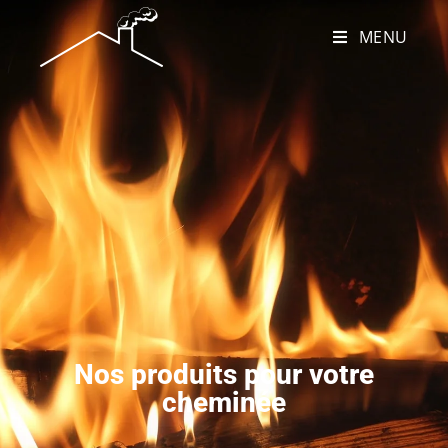
MENU
Nos produits pour votre
cheminée