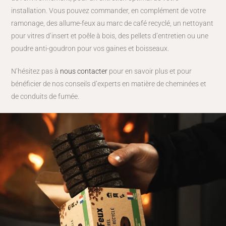
installation. Vous pouvez commander, en complément de votre
ramonage, des allume-feux au marc de café recyclé, un nettoyant
pour vitres d’insert et poêle à bois, des pellets d’entretien ou une
poudre anti-goudron pour vos gaines et boisseaux.
N’hésitez pas à
nous contacter
pour en savoir plus et pour
bénéficier de nos conseils d’experts en matière de cheminées et
de conduits de fumée.